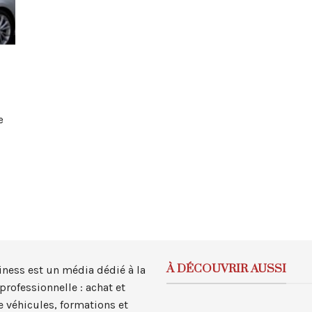
e
À DÉCOUVRIR AUSSI
iness est un média dédié à la
professionnelle : achat et
e véhicules, formations et