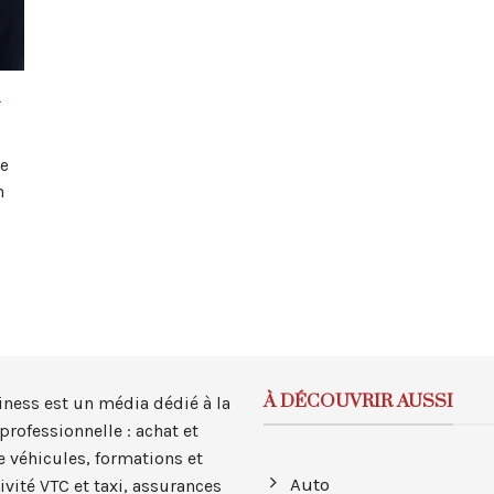
n
e
n
À DÉCOUVRIR AUSSI
iness est un média dédié à la
professionnelle : achat et
e véhicules, formations et
Auto
tivité VTC et taxi, assurances