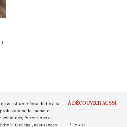
r
it
À DÉCOUVRIR AUSSI
iness est un média dédié à la
professionnelle : achat et
e véhicules, formations et
Auto
tivité VTC et taxi, assurances