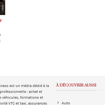
r
V
t
À DÉCOUVRIR AUSSI
iness est un média dédié à la
professionnelle : achat et
e véhicules, formations et
Auto
tivité VTC et taxi, assurances