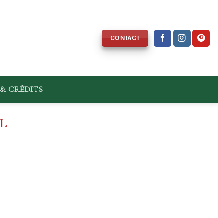
CONTACT
& CRÉDITS
IL