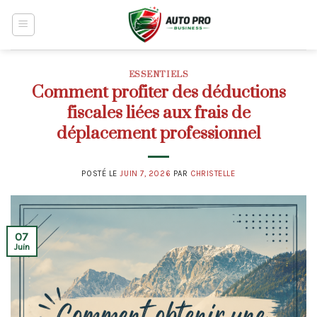
Skip
to
content
ESSENTIELS
Comment profiter des déductions
fiscales liées aux frais de
déplacement professionnel
POSTÉ LE
JUIN 7, 2026
PAR
CHRISTELLE
07
Juin