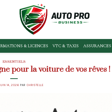
RMATIONS & LICENCES
VTC & TAXIS
ASSURANCES 
ESSENTIELS
e pour la voiture de vos rêves !
JUIN 14, 2026
PAR
CHRISTELLE