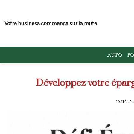
Skip
to
content
Votre business commence sur la route
AUTO
FO
Développez votre épargn
POSTÉ LE