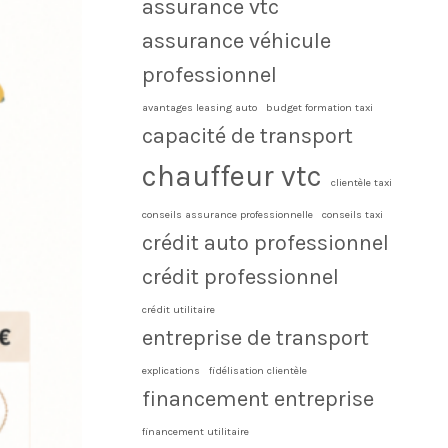
assurance vtc
assurance véhicule
professionnel
avantages leasing auto
budget formation taxi
capacité de transport
chauffeur vtc
clientèle taxi
conseils assurance professionnelle
conseils taxi
crédit auto professionnel
crédit professionnel
crédit utilitaire
entreprise de transport
explications
fidélisation clientèle
financement entreprise
financement utilitaire