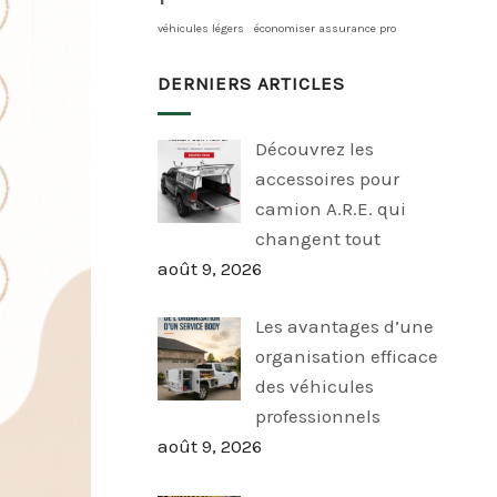
véhicules légers
économiser assurance pro
DERNIERS ARTICLES
Découvrez les
accessoires pour
camion A.R.E. qui
changent tout
août 9, 2026
Les avantages d’une
organisation efficace
des véhicules
professionnels
août 9, 2026