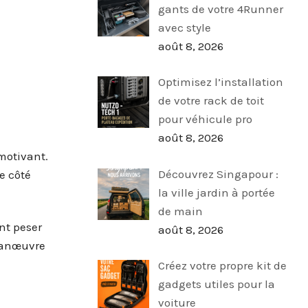
gants de votre 4Runner
avec style
août 8, 2026
Optimisez l’installation
de votre rack de toit
pour véhicule pro
août 8, 2026
motivant.
Découvrez Singapour :
e côté
la ville jardin à portée
de main
nt peser
août 8, 2026
manœuvre
Créez votre propre kit de
gadgets utiles pour la
voiture