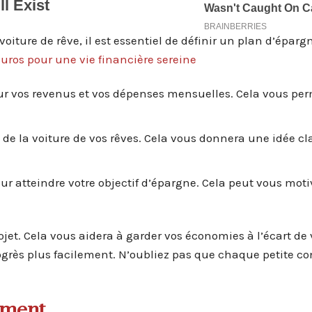
ture de rêve, il est essentiel de définir un plan d’épargn
ros pour une vie financière sereine
ur vos revenus et vos dépenses mensuelles. Cela vous per
 de la voiture de vos rêves. Cela vous donnera une idée cl
 atteindre votre objectif d’épargne. Cela peut vous moti
jet. Cela vous aidera à garder vos économies à l’écart de 
ogrès plus facilement. N’oubliez pas que chaque petite co
ement