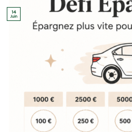
14
Juin