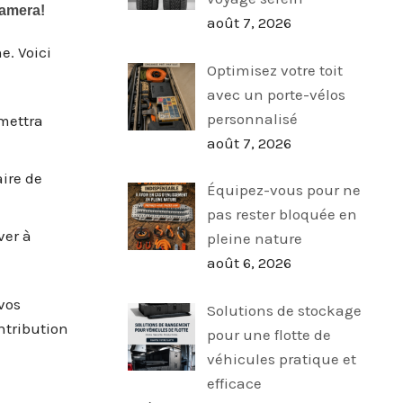
août 7, 2026
e. Voici
Optimisez votre toit
avec un porte-vélos
personnalisé
mettra
août 7, 2026
aire de
Équipez-vous pour ne
pas rester bloquée en
ver à
pleine nature
août 6, 2026
vos
Solutions de stockage
ntribution
pour une flotte de
véhicules pratique et
efficace