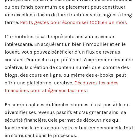
ou des fonds communs de placement peut constituer
une excellente façon de faire fructifier votre argent à long
terme.
Petits gestes pour économiser 100€ en un mois
L’immobilier locatif représente aussi une avenue
intéressante. En acquérant un bien immobilier et en le
louant, vous pouvez bénéficier d’un flux de revenus
constant. Pour celles qui préfèrent s’exprimer de manière
créative, la création de contenu numérique, comme des
blogs, des cours en ligne, ou même des e-books, peut
offrir une plateforme lucrative.
Découvrez les aides
financières pour alléger vos factures !
En combinant ces différentes sources, il est possible de
diversifier ses revenus passifs et d’augmenter ainsi sa
sécurité financière. Cela permet de découvrir ce qui
fonctionne le mieux pour votre situation personnelle tout
en s’amusant dans le processus.