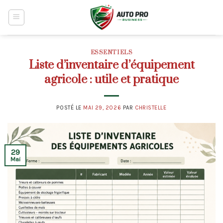
Skip
to
content
ESSENTIELS
Liste d’inventaire d’équipement
agricole : utile et pratique
POSTÉ LE
MAI 29, 2026
PAR
CHRISTELLE
29
Mai