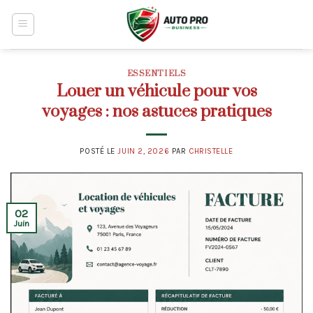
Skip
to
content
ESSENTIELS
Louer un véhicule pour vos
voyages : nos astuces pratiques
POSTÉ LE
JUIN 2, 2026
PAR
CHRISTELLE
02
Juin