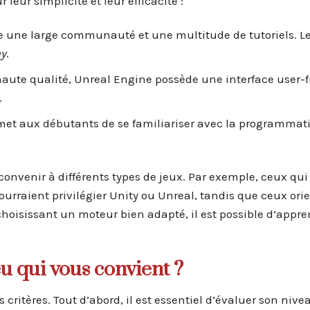
eur simplicité et leur efficacité :
fre une large communauté et une multitude de tutoriels. Le
ey
.
ute qualité, Unreal Engine possède une interface user-fr
.
ermet aux débutants de se familiariser avec la programmat
onvenir à différents types de jeux. Par exemple, ceux qui
rraient privilégier Unity ou Unreal, tandis que ceux orie
hoisissant un moteur bien adapté, il est possible d’appre
u qui vous convient ?
critères. Tout d’abord, il est essentiel d’évaluer son nive