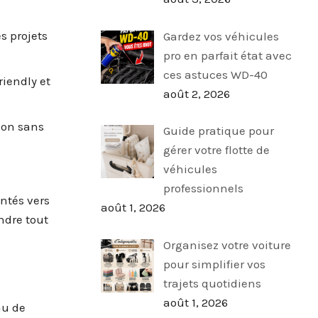
s projets
Gardez vos véhicules
pro en parfait état avec
ces astuces WD-40
iendly et
août 2, 2026
ion sans
Guide pratique pour
gérer votre flotte de
véhicules
professionnels
ntés vers
août 1, 2026
ndre tout
Organisez votre voiture
pour simplifier vos
trajets quotidiens
août 1, 2026
au de