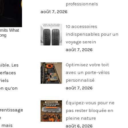
professionnels
août 7, 2026
10 accessoires
indispensables pour un
voyage serein
août 7, 2026
Optimisez votre toit
ible. Les
avec un porte-vélos
erfaces
personnalisé
iels
août 7, 2026
on qu’on
Équipez-vous pour ne
rentissage
pas rester bloquée en
e
pleine nature
e mais
août 6, 2026