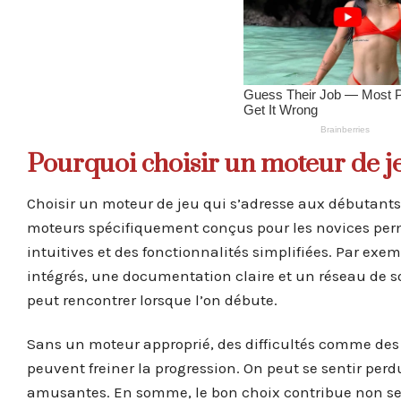
Pourquoi choisir un moteur de j
Choisir un moteur de jeu qui s’adresse aux débutants 
moteurs spécifiquement conçus pour les novices perm
intuitives et des fonctionnalités simplifiées. Par exem
intégrés, une documentation claire et un réseau de s
peut rencontrer lorsque l’on débute.
Sans un moteur approprié, des difficultés comme de
peuvent freiner la progression. On peut se sentir per
amusantes. En somme, le bon choix contribue non se