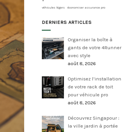
véhicules légers
économiser assurance pro
DERNIERS ARTICLES
Organiser la boîte à
gants de votre 4Runner
avec style
août 8, 2026
Optimisez l’installation
de votre rack de toit
pour véhicule pro
août 8, 2026
Découvrez Singapour :
la ville jardin à portée