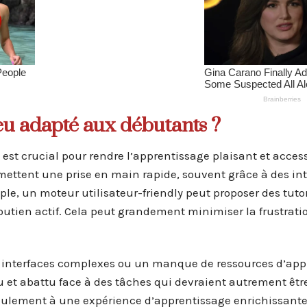
eu adapté aux débutants ?
est crucial pour rendre l’apprentissage plaisant et access
ettent une prise en main rapide, souvent grâce à des int
ple, un moteur utilisateur-friendly peut proposer des tutor
outien actif. Cela peut grandement minimiser la frustrati
s interfaces complexes ou un manque de ressources d’app
du et abattu face à des tâches qui devraient autrement êtr
ulement à une expérience d’apprentissage enrichissant