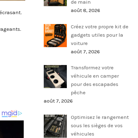
de main
août 8, 2026
écrasant.
Créez votre propre kit de
rageants.
gadgets utiles pour la
voiture
août 7, 2026
Transformez votre
véhicule en camper
pour des escapades
pêche
août 7, 2026
Optimisez le rangement
sous les sièges de vos
véhicules