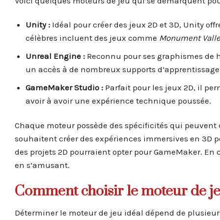
Voici quelques moteurs de jeu qui se démarquent pour l
Unity :
Idéal pour créer des jeux 2D et 3D, Unity of
célèbres incluent des jeux comme
Monument Vall
Unreal Engine :
Reconnu pour ses graphismes de ha
un accès à de nombreux supports d’apprentissage
GameMaker Studio :
Parfait pour les jeux 2D, il p
avoir à avoir une expérience technique poussée.
Chaque moteur possède des spécificités qui peuvent c
souhaitent créer des expériences immersives en 3D pou
des projets 2D pourraient opter pour GameMaker. En c
en s’amusant.
Comment choisir le moteur de je
Déterminer le moteur de jeu idéal dépend de plusieurs 