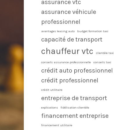
assurance vtc
assurance véhicule
professionnel
avantages leasing auto
budget formation taxi
capacité de transport
chauffeur vtc
clientèle taxi
conseils assurance professionnelle
conseils taxi
crédit auto professionnel
crédit professionnel
crédit utilitaire
entreprise de transport
explications
fidélisation clientèle
financement entreprise
financement utilitaire