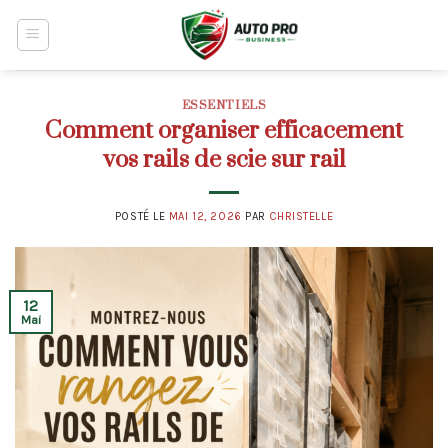
Skip
to
content
ESSENTIELS
Comment organiser efficacement
vos rails de scie sur rail
POSTÉ LE
MAI 12, 2026
PAR
CHRISTELLE
12
Mai