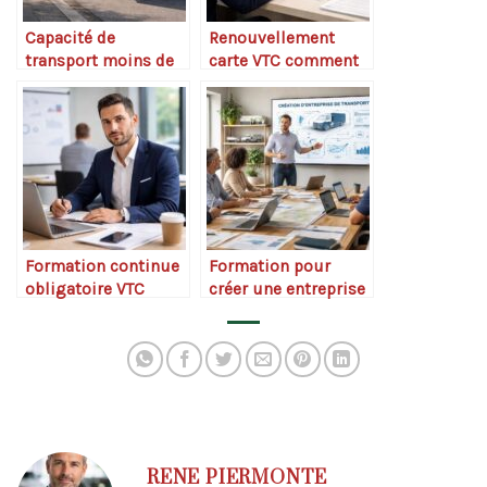
Capacité de
Renouvellement
transport moins de
carte VTC comment
3,5 tonnes
faire
explications
Formation continue
Formation pour
obligatoire VTC
créer une entreprise
de transport
RENE PIERMONTE