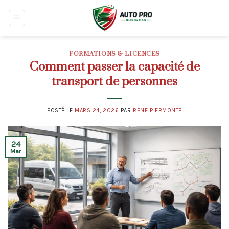
Skip
to
content
FORMATIONS & LICENCES
Comment passer la capacité de
transport de personnes
POSTÉ LE
MARS 24, 2026
PAR
RENE PIERMONTE
24
Mar