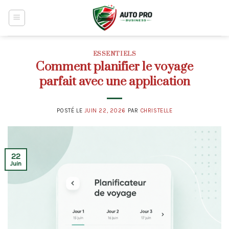
Skip
to
content
ESSENTIELS
Comment planifier le voyage
parfait avec une application
POSTÉ LE
JUIN 22, 2026
PAR
CHRISTELLE
22
Juin