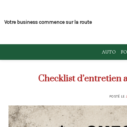
Skip
to
content
Votre business commence sur la route
AUTO
FO
Checklist d’entretien
POSTÉ LE