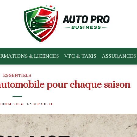
RMATIONS & LICENCES
VTC & TAXIS
ASSURANCES 
ESSENTIELS
 automobile pour chaque saison
JUIN 14, 2026
PAR
CHRISTELLE