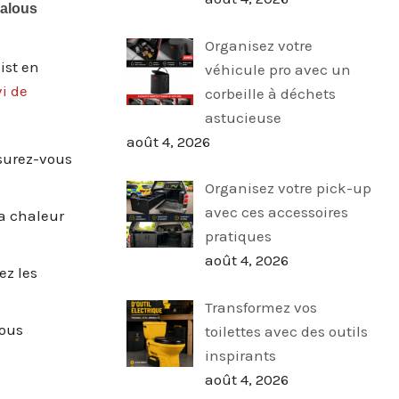
Organisez votre
ist en
véhicule pro avec un
i de
corbeille à déchets
astucieuse
août 4, 2026
ssurez-vous
Organisez votre pick-up
avec ces accessoires
la chaleur
pratiques
août 4, 2026
ez les
Transformez vos
vous
toilettes avec des outils
inspirants
août 4, 2026