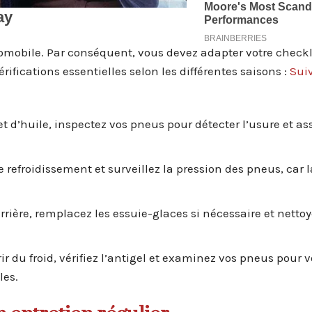
tomobile. Par conséquent, vous devez adapter votre checkl
ifications essentielles selon les différentes saisons :
Suiv
 et d’huile, inspectez vos pneus pour détecter l’usure et a
de refroidissement et surveillez la pression des pneus, car 
arrière, remplacez les essuie-glaces si nécessaire et nettoy
rir du froid, vérifiez l’antigel et examinez vos pneus pour 
les.