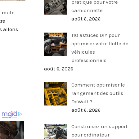
pratique pour votre
camionnette
 route.
août 6, 2026
tre
s allons
110 astuces DIY pour
optimiser votre flotte de
véhicules
professionnels
août 6, 2026
Comment optimiser le
rangement des outils
DeWalt ?
août 6, 2026
Construisez un support
pour ordinateur