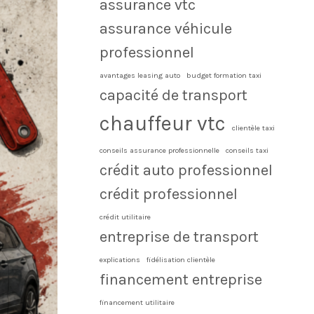
assurance vtc
assurance véhicule
professionnel
avantages leasing auto
budget formation taxi
capacité de transport
chauffeur vtc
clientèle taxi
conseils assurance professionnelle
conseils taxi
crédit auto professionnel
crédit professionnel
crédit utilitaire
entreprise de transport
explications
fidélisation clientèle
financement entreprise
financement utilitaire