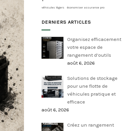
véhicules légers
économiser assurance pro
DERNIERS ARTICLES
Organisez efficacement
votre espace de
rangement d’outils
août 6, 2026
Solutions de stockage
pour une flotte de
véhicules pratique et
efficace
août 6, 2026
Créez un rangement