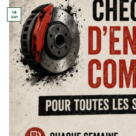
14
Juin