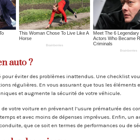
en auto ?
clé pour éviter des problèmes inattendus. Une checklist vou
cations régulières. En vous assurant que tous les éléments 
aniques et augmente la sécurité de votre véhicule.
té de votre voiture en prévenant l’usure prématurée des c
ongtemps et avec moins de dépenses imprévues. Enfin, un a
conduite, que ce soit en termes de performances ou de séc