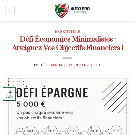
Skip
to
content
ESSENTIELS
Défi Économies Minimalistes :
Atteignez Vos Objectifs Financiers !
POSTÉ LE
JUIN 14, 2026
PAR
CHRISTELLE
14
Juin