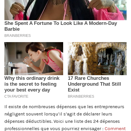
Il existe de nombreuses dépenses que les entrepreneurs
négligent souvent lorsqu’il s’agit de déclarer leurs
dépenses déductibles. Voici une liste des 24 dépenses
professionnelles que vous pourriez envisager :
Comment