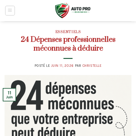
Skip
to
content
ESSENTIELS
24 Dépenses professionnelles
méconnues à déduire
POSTÉ LE
JUIN 11, 2026
PAR
CHRISTELLE
11
Juin