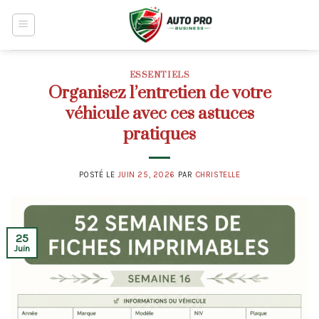
Skip
to
content
ESSENTIELS
Organisez l’entretien de votre
véhicule avec ces astuces
pratiques
POSTÉ LE
JUIN 25, 2026
PAR
CHRISTELLE
25
Juin