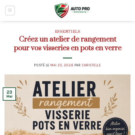
Skip
to
content
ESSENTIELS
Créez un atelier de rangement
pour vos visseries en pots en verre
POSTÉ LE
MAI 23, 2026
PAR
CHRISTELLE
23
Mai