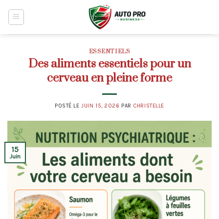
Skip
to
content
ESSENTIELS
Des aliments essentiels pour un
cerveau en pleine forme
POSTÉ LE
JUIN 15, 2026
PAR
CHRISTELLE
15
Juin