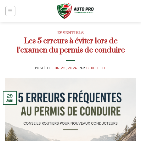
Skip
to
content
ESSENTIELS
Les 5 erreurs à éviter lors de
l’examen du permis de conduire
POSTÉ LE
JUIN 29, 2026
PAR
CHRISTELLE
29
Juin