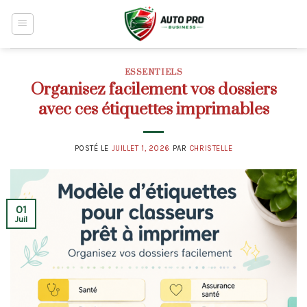
Skip
to
content
ESSENTIELS
Organisez facilement vos dossiers
avec ces étiquettes imprimables
POSTÉ LE
JUILLET 1, 2026
PAR
CHRISTELLE
01
Juil