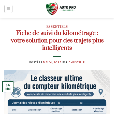
Skip
to
content
ESSENTIELS
Fiche de suivi du kilométrage :
votre solution pour des trajets plus
intelligents
POSTÉ LE
MAI 14, 2026
PAR
CHRISTELLE
14
Mai