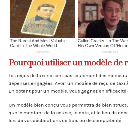
Pourquoi utiliser un modèle de r
Les reçus de taxi ne sont pas seulement des morceaux
dépenses engagées. Avoir un modèle de reçu de taxi à 
En optant pour un modèle, vous gagnez en efficacité 
Un modèle bien conçu vous permettra de bien structure
que le montant de la course, la date, et le lieu de dépa
lors de vos déclarations de frais ou de comptabilité.