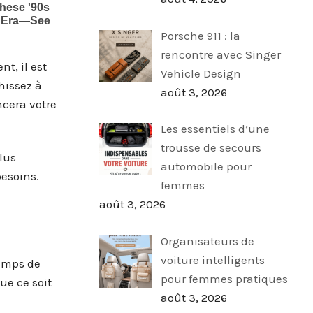
Porsche 911 : la
rencontre avec Singer
t, il est
Vehicle Design
hissez à
août 3, 2026
ncera votre
Les essentiels d’une
trousse de secours
lus
automobile pour
besoins.
femmes
août 3, 2026
Organisateurs de
voiture intelligents
temps de
pour femmes pratiques
ue ce soit
août 3, 2026