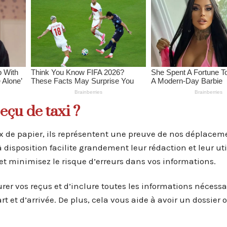
eçu de taxi ?
 de papier, ils représentent une preuve de nos déplaceme
disposition facilite grandement leur rédaction et leur uti
et minimisez le risque d’erreurs dans vos informations.
r vos reçus et d’inclure toutes les informations nécessair
rt et d’arrivée. De plus, cela vous aide à avoir un dossier 