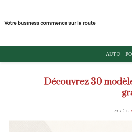
Skip
to
content
Votre business commence sur la route
AUTO
FO
Découvrez 30 modèles
gr
POSTÉ LE