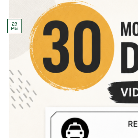
29
Mai