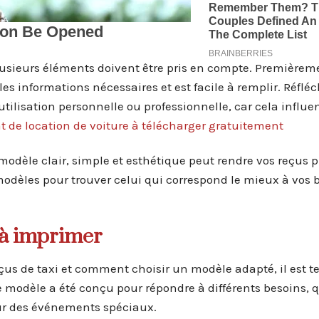
usieurs éléments doivent être pris en compte. Premièremen
es informations nécessaires et est facile à remplir. Réfléc
 utilisation personnelle ou professionnelle, car cela influe
t de location de voiture à télécharger gratuitement
modèle clair, simple et esthétique peut rendre vos reçus p
 modèles pour trouver celui qui correspond le mieux à vos 
 à imprimer
us de taxi et comment choisir un modèle adapté, il est 
 modèle a été conçu pour répondre à différents besoins, q
ur des événements spéciaux.