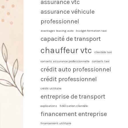
assurance vtc
assurance véhicule
professionnel
avantages leasing auto
budget formation taxi
capacité de transport
chauffeur vtc
clientèle taxi
conseils assurance professionnelle
conseils taxi
crédit auto professionnel
crédit professionnel
crédit utilitaire
entreprise de transport
explications
fidélisation clientèle
financement entreprise
financement utilitaire