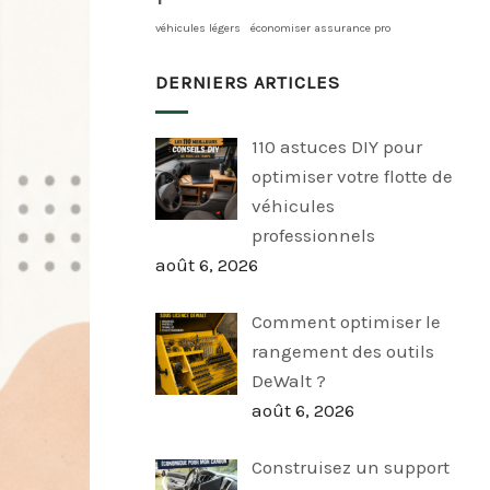
véhicules légers
économiser assurance pro
DERNIERS ARTICLES
110 astuces DIY pour
optimiser votre flotte de
véhicules
professionnels
août 6, 2026
Comment optimiser le
rangement des outils
DeWalt ?
août 6, 2026
Construisez un support