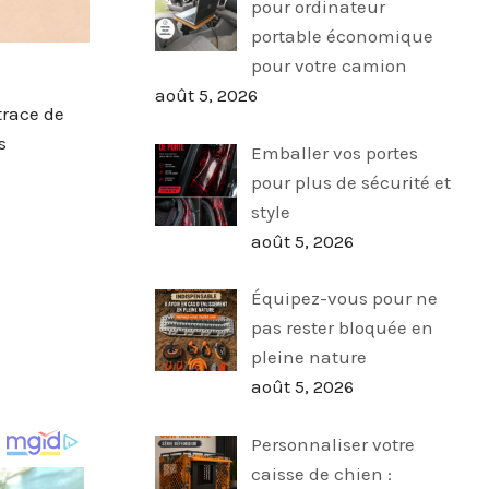
pour ordinateur
portable économique
pour votre camion
août 5, 2026
trace de
s
Emballer vos portes
pour plus de sécurité et
style
août 5, 2026
Équipez-vous pour ne
pas rester bloquée en
pleine nature
août 5, 2026
Personnaliser votre
caisse de chien :