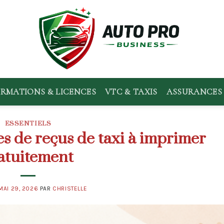
RMATIONS & LICENCES
VTC & TAXIS
ASSURANCES 
ESSENTIELS
 de reçus de taxi à imprimer
atuitement
MAI 29, 2026
PAR
CHRISTELLE