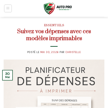
Skip
to
content
ESSENTIELS
Suivez vos dépenses avec ces
modèles imprimables
POSTÉ LE
MAI 30, 2026
PAR
CHRISTELLE
30
Mai