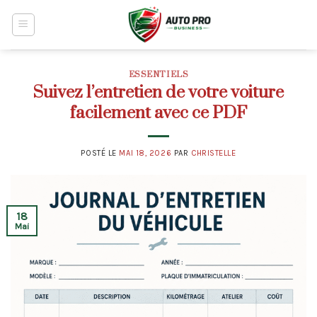
Skip
to
content
ESSENTIELS
Suivez l’entretien de votre voiture
facilement avec ce PDF
POSTÉ LE
MAI 18, 2026
PAR
CHRISTELLE
18
Mai