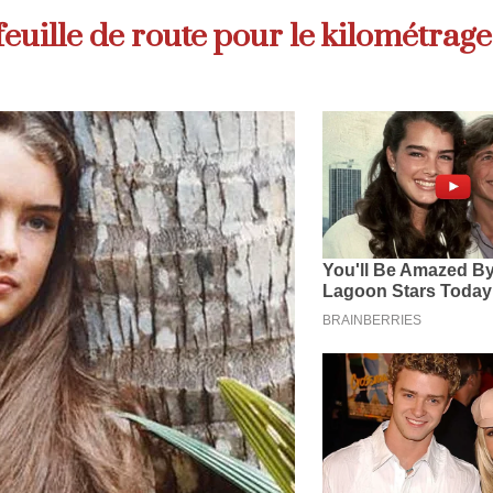
euille de route pour le kilométrage