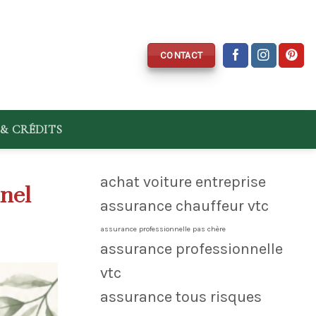
CONTACT
& CRÉDITS
achat voiture entreprise
nnel
assurance chauffeur vtc
assurance professionnelle pas chère
assurance professionnelle
vtc
assurance tous risques