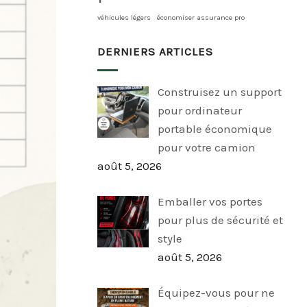
véhicules légers
économiser assurance pro
DERNIERS ARTICLES
Construisez un support
pour ordinateur
portable économique
pour votre camion
août 5, 2026
Emballer vos portes
pour plus de sécurité et
style
août 5, 2026
Équipez-vous pour ne