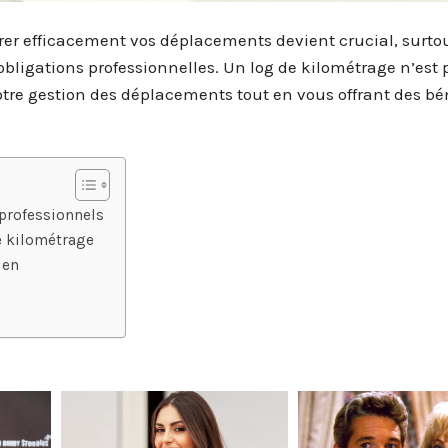
er efficacement vos déplacements devient crucial, surtou
obligations professionnelles. Un log de kilométrage n’est 
votre gestion des déplacements tout en vous offrant des bé
 professionnels
e kilométrage
ien