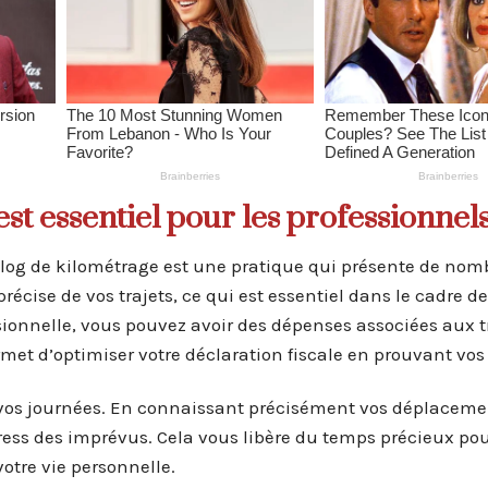
st essentiel pour les professionnel
 log de kilométrage est une pratique qui présente de no
récise de vos trajets, ce qui est essentiel dans le cadre d
sionnelle, vous pouvez avoir des dépenses associées aux t
ermet d’optimiser votre déclaration fiscale en prouvant vo
r vos journées. En connaissant précisément vos déplaceme
tress des imprévus. Cela vous libère du temps précieux po
votre vie personnelle.