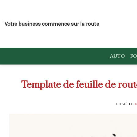
Skip
to
content
Votre business commence sur la route
AUTO
FO
Template de feuille de rout
POSTÉ LE
J