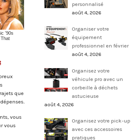
personnalisé
août 4, 2026
Organiser votre
équipement
professionnel en février
août 4, 2026
s
Organisez votre
mbreux
véhicule pro avec un
es
corbeille à déchets
rajets que
astucieuse
s dépenses.
août 4, 2026
nts, vous
Organisez votre pick-up
ur vous
avec ces accessoires
pratiques