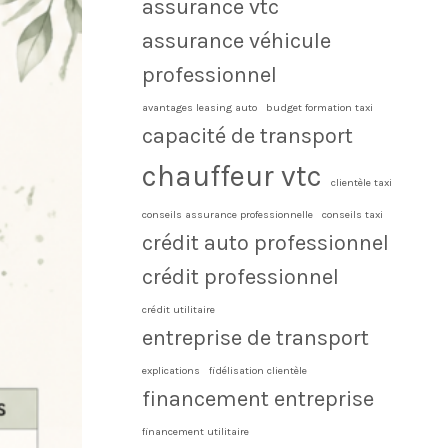
assurance vtc
assurance véhicule
professionnel
avantages leasing auto
budget formation taxi
capacité de transport
chauffeur vtc
clientèle taxi
conseils assurance professionnelle
conseils taxi
crédit auto professionnel
crédit professionnel
crédit utilitaire
entreprise de transport
explications
fidélisation clientèle
financement entreprise
financement utilitaire