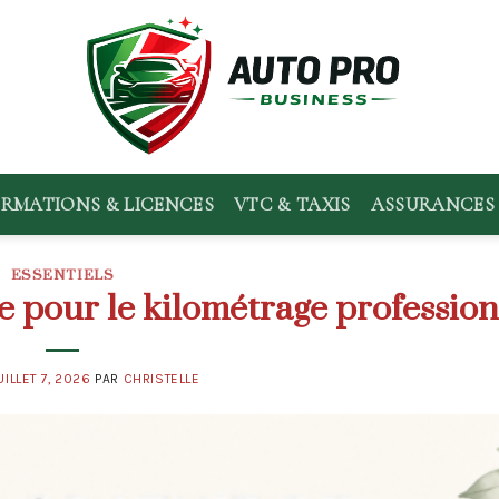
RMATIONS & LICENCES
VTC & TAXIS
ASSURANCES 
ESSENTIELS
e pour le kilométrage professio
UILLET 7, 2026
PAR
CHRISTELLE