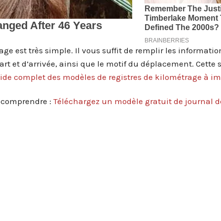
ge est très simple. Il vous suffit de remplir les informatio
part et d’arrivée, ainsi que le motif du déplacement. Cette 
ide complet des modèles de registres de kilométrage à i
t comprendre :
Téléchargez un modèle gratuit de journal d