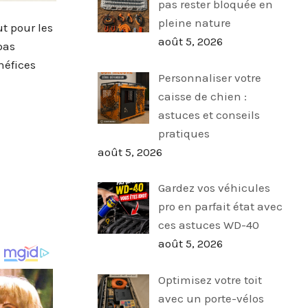
pas rester bloquée en
pleine nature
t pour les
août 5, 2026
pas
néfices
Personnaliser votre
caisse de chien :
astuces et conseils
pratiques
août 5, 2026
Gardez vos véhicules
pro en parfait état avec
ces astuces WD-40
août 5, 2026
Optimisez votre toit
avec un porte-vélos