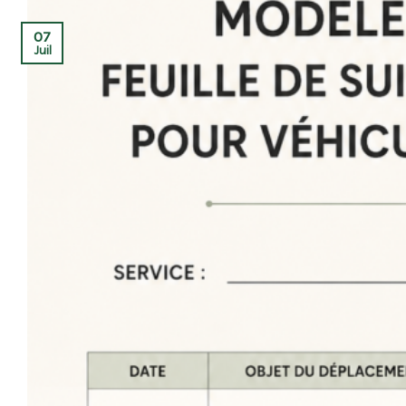
07
Juil