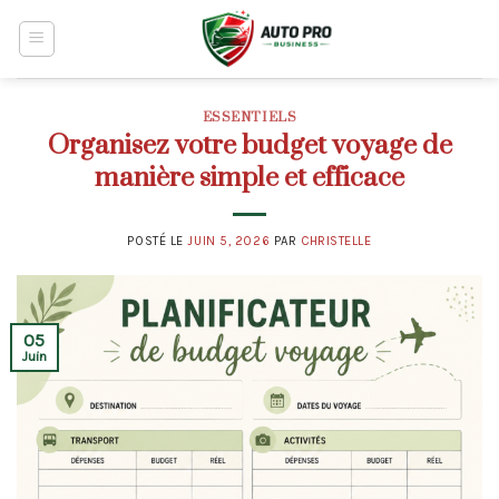
Skip
to
content
ESSENTIELS
Organisez votre budget voyage de
manière simple et efficace
POSTÉ LE
JUIN 5, 2026
PAR
CHRISTELLE
05
Juin