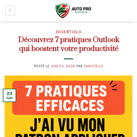
Skip
to
content
ESSENTIELS
Découvrez 7 pratiques Outlook
qui boostent votre productivité
POSTÉ LE
JUIN 23, 2026
PAR
CHRISTELLE
23
Juin