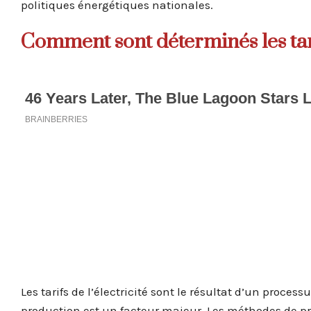
politiques énergétiques nationales.
Comment sont déterminés les tarif
Les tarifs de l’électricité sont le résultat d’un proce
production est un facteur majeur. Les méthodes de p