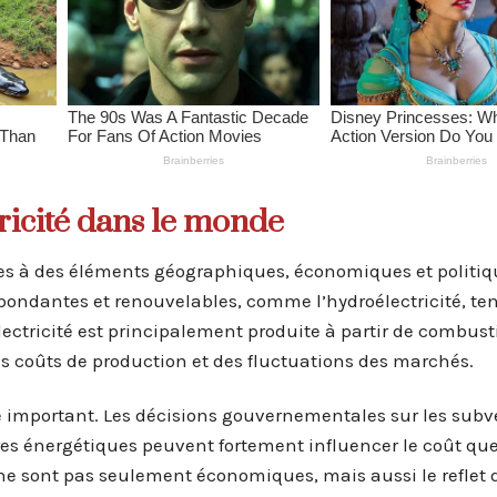
tricité dans le monde
liées à des éléments géographiques, économiques et politiq
bondantes et renouvelables, comme l’hydroélectricité, te
’électricité est principalement produite à partir de combust
des coûts de production et des fluctuations des marchés.
le important. Les décisions gouvernementales sur les subv
ures énergétiques peuvent fortement influencer le coût que
ne sont pas seulement économiques, mais aussi le reflet 