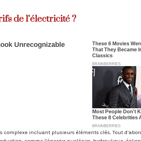
s de l’électricité ?
ssus complexe incluant plusieurs éléments clés. Tout d’abord
roduction, comme l’énergie nucléaire, hydraulique, éolie