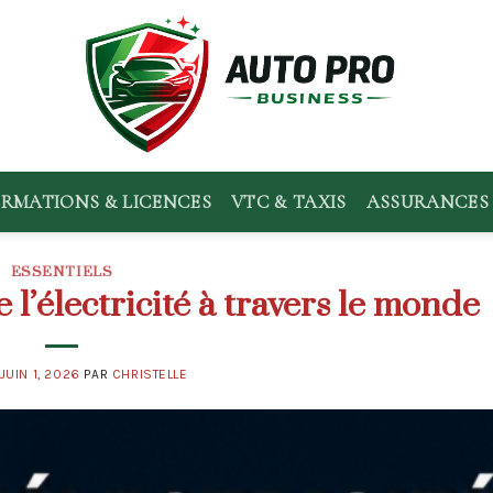
RMATIONS & LICENCES
VTC & TAXIS
ASSURANCES 
ESSENTIELS
l’électricité à travers le monde
JUIN 1, 2026
PAR
CHRISTELLE