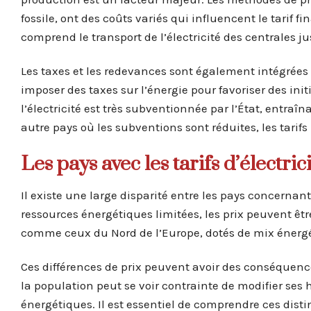
fossile, ont des coûts variés qui influencent le tarif fin
comprend le transport de l’électricité des centrales j
Les taxes et les redevances sont également intégrées 
imposer des taxes sur l’énergie pour favoriser des init
l’électricité est très subventionnée par l’État, entra
autre pays où les subventions sont réduites, les tarifs
Les pays avec les tarifs d’électrici
Il existe une large disparité entre les pays concernant 
ressources énergétiques limitées, les prix peuvent êt
comme ceux du Nord de l’Europe, dotés de mix énergéti
Ces différences de prix peuvent avoir des conséquence
la population peut se voir contrainte de modifier se
énergétiques. Il est essentiel de comprendre ces dist