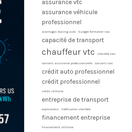
assurance vtc
assurance véhicule
professionnel
avantages leasing auto
budget formation taxi
capacité de transport
chauffeur vtc
clientèle taxi
conseils assurance professionnelle
conseils taxi
crédit auto professionnel
crédit professionnel
crédit utilitaire
entreprise de transport
explications
fidélisation clientèle
financement entreprise
financement utilitaire