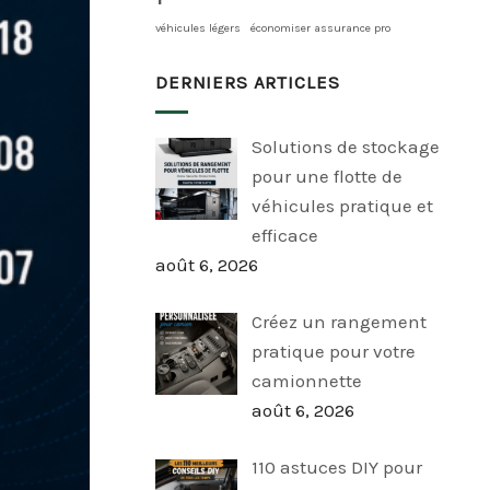
véhicules légers
économiser assurance pro
DERNIERS ARTICLES
Solutions de stockage
pour une flotte de
véhicules pratique et
efficace
août 6, 2026
Créez un rangement
pratique pour votre
camionnette
août 6, 2026
110 astuces DIY pour