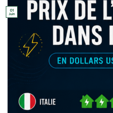
01
Juin