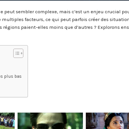
nde peut sembler complexe, mais c’est un enjeu crucial po
multiples facteurs, ce qui peut parfois créer des situatio
s régions paient-elles moins que d’autres ? Explorons en
les plus bas