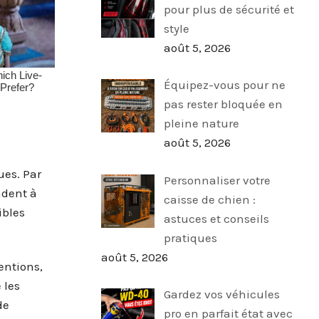
pour plus de sécurité et
style
août 5, 2026
Équipez-vous pour ne
pas rester bloquée en
pleine nature
août 5, 2026
ues. Par
Personnaliser votre
ndent à
caisse de chien :
ibles
astuces et conseils
pratiques
août 5, 2026
entions,
 les
Gardez vos véhicules
de
pro en parfait état avec