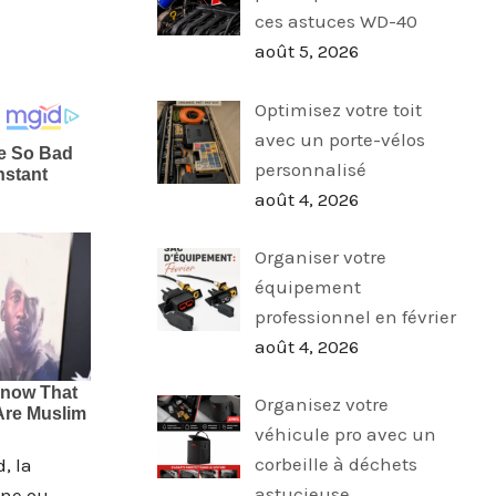
ces astuces WD-40
août 5, 2026
Optimisez votre toit
avec un porte-vélos
personnalisé
août 4, 2026
Organiser votre
équipement
professionnel en février
août 4, 2026
Organisez votre
véhicule pro avec un
corbeille à déchets
, la
astucieuse
nne ou