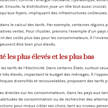
al. Ensuite, la distribution joue un rôle tout aussi crucial, 
usqu’aux foyers, impliquant des infrastructures coûteuses.
dans le calcul des tarifs. Par exemple, certaines régions 
iatives vertes. Pour illustrer, prenons l’exemple d’un pays
înant des coûts plus bas pour les consommateurs. À l’inver
 peuvent être bien plus élevés.
té les plus élevés et les plus bas
les tarifs de l’électricité. Dans certains États, surtout ce
re très élevés, impactant le budget des ménages. À l’oppos
ques diversifiés et renouvelables, proposent des tarifs p
s directes sur les consommateurs. Dans les pays aux tarif
s habitudes de consommation ou de rechercher des alterna
inctions pour mieux cibler ses choix, tant au niveau pers