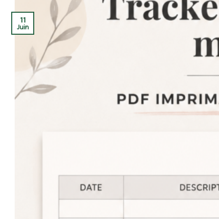
11
Juin