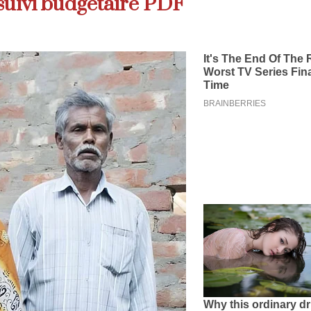
suivi budgétaire PDF