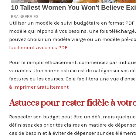
Utiliser un modèle de suivi budgétaire en format PDF 
modèle qui répond à vos besoins. Une fois téléchargé,
pouvez choisir un modèle vierge ou un modèle pré-co
facilement avec nos PDF
Pour le remplir efficacement, commencez par indiquer
variables. Une bonne astuce est de catégoriser vos dép
factures ou les courses. Cela facilitera une vue d’ens
à Imprimer Gratuitement
Astuces pour rester fidèle à vot
Respecter son budget peut être un défi, mais quelques
définissez des priorités claires en matière de dépens
cas de besoin et à éviter de dépenser sur des élémen