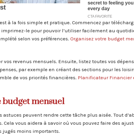
est à la fois simple et pratique. Commencez par télécharg
 imprimez-le pour pouvoir l’utiliser facilement au quotidi
mplété selon vos préférences.
Organisez votre budget me
 vos revenus mensuels. Ensuite, listez toutes vos dépense
enses, par exemple en créant des sections pour les loisirs
emble de vos priorités financières.
Planificateur Financier
re budget mensuel
 astuces peuvent rendre cette tâche plus aisée. Tout d’a
es. Cela vous aidera à savoir où vous pouvez faire des aju
ts jugés moins importants.