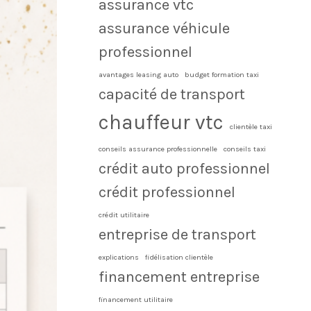
assurance vtc
assurance véhicule
professionnel
avantages leasing auto
budget formation taxi
capacité de transport
chauffeur vtc
clientèle taxi
conseils assurance professionnelle
conseils taxi
crédit auto professionnel
crédit professionnel
crédit utilitaire
entreprise de transport
explications
fidélisation clientèle
financement entreprise
financement utilitaire