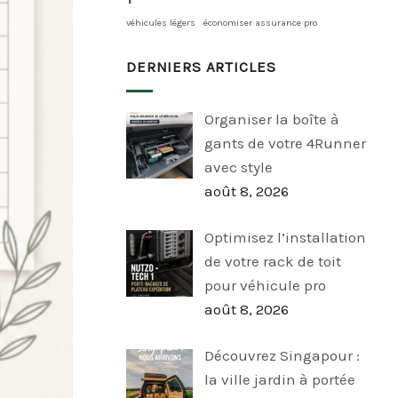
véhicules légers
économiser assurance pro
DERNIERS ARTICLES
Organiser la boîte à
gants de votre 4Runner
avec style
août 8, 2026
Optimisez l’installation
de votre rack de toit
pour véhicule pro
août 8, 2026
Découvrez Singapour :
la ville jardin à portée