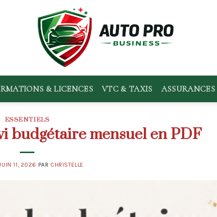
RMATIONS & LICENCES
VTC & TAXIS
ASSURANCES 
ESSENTIELS
ivi budgétaire mensuel en PDF
JUIN 11, 2026
PAR
CHRISTELLE