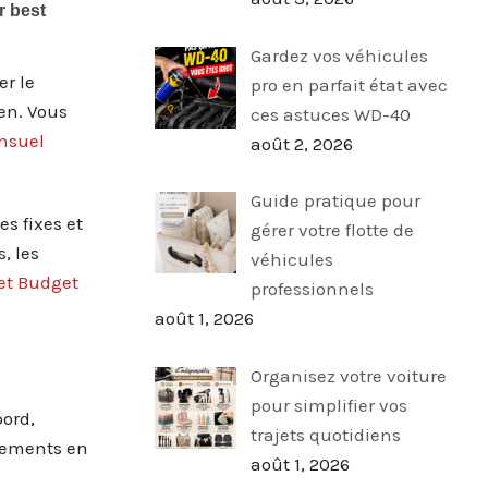
Gardez vos véhicules
er le
pro en parfait état avec
en. Vous
ces astuces WD-40
nsuel
août 2, 2026
Guide pratique pour
s fixes et
gérer votre flotte de
, les
véhicules
 et Budget
professionnels
août 1, 2026
Organisez votre voiture
pour simplifier vos
bord,
trajets quotidiens
stements en
août 1, 2026