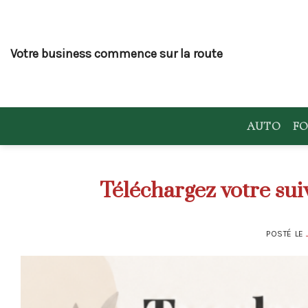
Skip
to
content
Votre business commence sur la route
AUTO
FO
Téléchargez votre su
POSTÉ LE