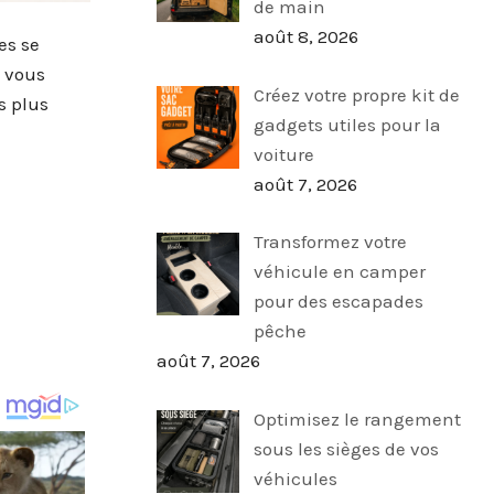
de main
août 8, 2026
es se
, vous
Créez votre propre kit de
s plus
gadgets utiles pour la
voiture
août 7, 2026
Transformez votre
véhicule en camper
pour des escapades
pêche
août 7, 2026
Optimisez le rangement
sous les sièges de vos
véhicules