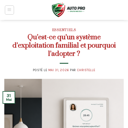
Skip
to
content
ESSENTIELS
Qu’est-ce qu’un système
d’exploitation familial et pourquoi
l’adopter ?
POSTÉ LE
MAI 31, 2026
PAR
CHRISTELLE
31
Mai