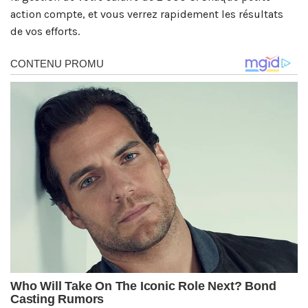
action compte, et vous verrez rapidement les résultats
de vos efforts.