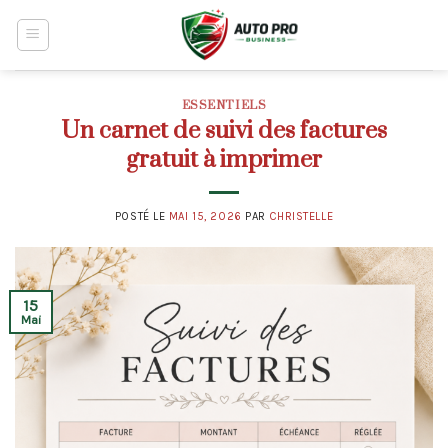
Skip
to
content
ESSENTIELS
Un carnet de suivi des factures
gratuit à imprimer
POSTÉ LE
MAI 15, 2026
PAR
CHRISTELLE
15
Mai