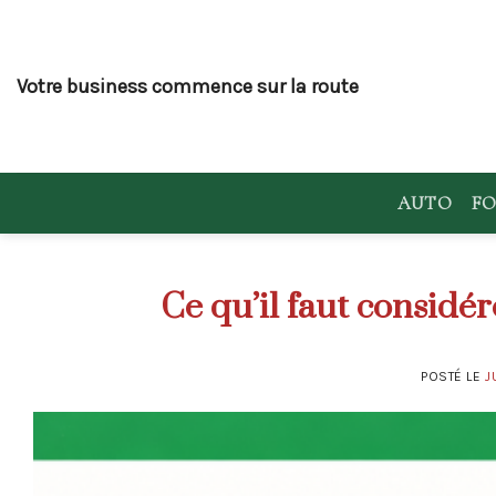
Skip
to
content
Votre business commence sur la route
AUTO
FO
Ce qu’il faut considé
POSTÉ LE
J