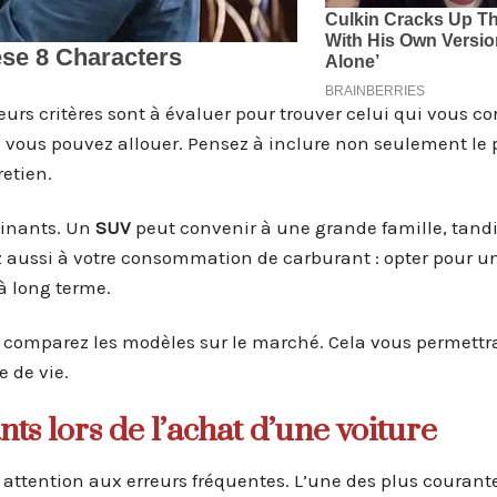
ieurs critères sont à évaluer pour trouver celui qui vous c
vous pouvez allouer. Pensez à inclure non seulement le 
retien.
minants. Un
SUV
peut convenir à une grande famille, tand
z aussi à votre consommation de carburant : opter pour 
à long terme.
et comparez les modèles sur le marché. Cela vous permettr
 de vie.
ts lors de l’achat d’une voiture
as attention aux erreurs fréquentes. L’une des plus courant