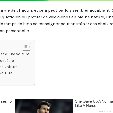
a vie de chacun, et cela peut parfois sembler accablant. 
u quotidien ou profiter de week-ends en pleine nature, un
le temps de bien se renseigner peut entraîner des choix r
ion personnelle.
hat d’une voiture
e idéale
ne voiture
 voiture