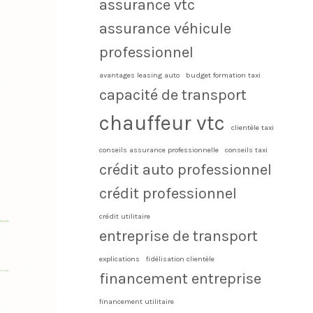
assurance vtc
assurance véhicule
professionnel
avantages leasing auto
budget formation taxi
capacité de transport
chauffeur vtc
clientèle taxi
conseils assurance professionnelle
conseils taxi
crédit auto professionnel
crédit professionnel
crédit utilitaire
entreprise de transport
explications
fidélisation clientèle
financement entreprise
financement utilitaire