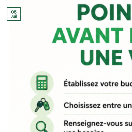
05
Juil