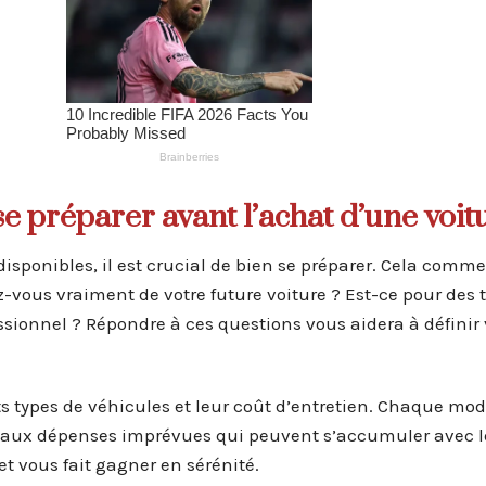
 se préparer avant l’achat d’une voit
isponibles, il est crucial de bien se préparer. Cela comm
-vous vraiment de votre future voiture ? Est-ce pour des t
sionnel ? Répondre à ces questions vous aidera à définir 
nts types de véhicules et leur coût d’entretien. Chaque mod
t aux dépenses imprévues qui peuvent s’accumuler avec l
t vous fait gagner en sérénité.