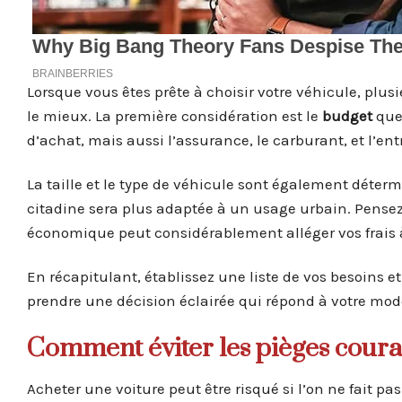
Lorsque vous êtes prête à choisir votre véhicule, plus
le mieux. La première considération est le
budget
que 
d’achat, mais aussi l’assurance, le carburant, et l’ent
La taille et le type de véhicule sont également déter
citadine sera plus adaptée à un usage urbain. Pense
économique peut considérablement alléger vos frais 
En récapitulant, établissez une liste de vos besoins 
prendre une décision éclairée qui répond à votre mode
Comment éviter les pièges couran
Acheter une voiture peut être risqué si l’on ne fait p