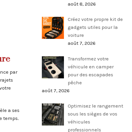
août 8, 2026
Créez votre propre kit de
gadgets utiles pour la
voiture
août 7, 2026
ure
Transformez votre
véhicule en camper
ence par
pour des escapades
rajets
pêche
votre
août 7, 2026
Optimisez le rangement
èle a ses
sous les sièges de vos
e temps.
véhicules
professionnels