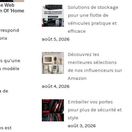
Solutions de stockage
pour une flotte de
véhicules pratique et
orrespond
efficace
prix
août 5, 2026
Découvrez les
is qu’une
meilleures sélections
un modèle
de nos influenceurs sur
Amazon
août 4, 2026
a de
Emballer vos portes
pour plus de sécurité et
style
août 3, 2026
es est