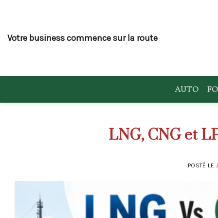
Skip
to
content
Votre business commence sur la route
AUTO
FO
LNG, CNG et LPG
POSTÉ LE