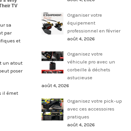
Organiser votre
équipement
ur sa
professionnel en février
nt par
août 4, 2026
fiques et
Organisez votre
véhicule pro avec un
t un atout
corbeille à déchets
 peut poser
astucieuse
août 4, 2026
 il émet
Organisez votre pick-up
avec ces accessoires
pratiques
août 4, 2026