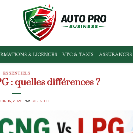
RMATIONS & LICENCES
VTC & TAXIS
ASSURANCES 
ESSENTIELS
 : quelles différences ?
JUIN 15, 2026
PAR
CHRISTELLE