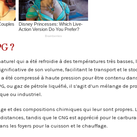
PG ?
aturel qui a été refroidie à des températures très basses, 
nificative de son volume, facilitant le transport et le sto
i a été compressé à haute pression pour être contenu dan
PG, ou gaz de pétrole liquéfié, il s’agit d’un mélange de pr
ue ou industriel.
ge et des compositions chimiques qui leur sont propres. 
distances, tandis que le CNG est apprécié pour le carbura
dans les foyers pour la cuisson et le chauffage.