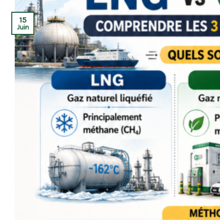
15
Juin