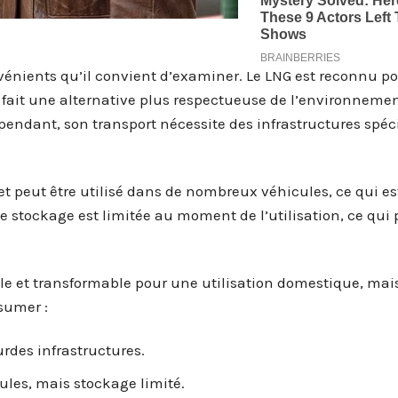
énients qu’il convient d’examiner. Le LNG est reconnu po
en fait une alternative plus respectueuse de l’environneme
endant, son transport nécessite des infrastructures spéci
et peut être utilisé dans de nombreux véhicules, ce qui es
de stockage est limitée au moment de l’utilisation, ce qui
le et transformable pour une utilisation domestique, mais
ésumer :
urdes infrastructures.
ules, mais stockage limité.