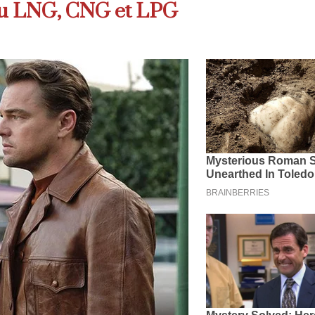
 du LNG, CNG et LPG