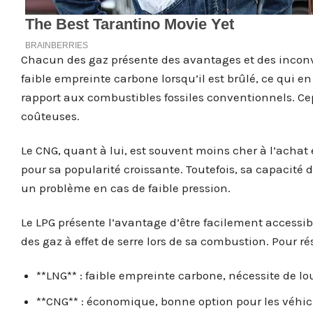
Chacun des gaz présente des avantages et des inconv
faible empreinte carbone lorsqu’il est brûlé, ce qui 
rapport aux combustibles fossiles conventionnels. Cep
coûteuses.
Le CNG, quant à lui, est souvent moins cher à l’achat 
pour sa popularité croissante. Toutefois, sa capacité 
un problème en cas de faible pression.
Le LPG présente l’avantage d’être facilement accessib
des gaz à effet de serre lors de sa combustion. Pour r
**LNG** : faible empreinte carbone, nécessite de lo
**CNG** : économique, bonne option pour les véhic