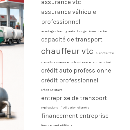
assurance vtc
assurance véhicule
professionnel
avantages leasing auto
budget formation taxi
capacité de transport
chauffeur vtc
clientèle taxi
conseils assurance professionnelle
conseils taxi
crédit auto professionnel
crédit professionnel
crédit utilitaire
entreprise de transport
explications
fidélisation clientèle
financement entreprise
financement utilitaire