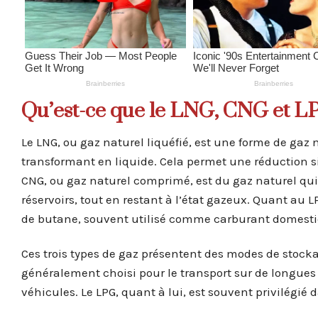
Qu’est-ce que le LNG, CNG et L
Le LNG, ou gaz naturel liquéfié, est une forme de gaz n
transformant en liquide. Cela permet une réduction sig
CNG, ou gaz naturel comprimé, est du gaz naturel qu
réservoirs, tout en restant à l’état gazeux. Quant au L
de butane, souvent utilisé comme carburant domestiq
Ces trois types de gaz présentent des modes de stocka
généralement choisi pour le transport sur de longues 
véhicules. Le LPG, quant à lui, est souvent privilégié 