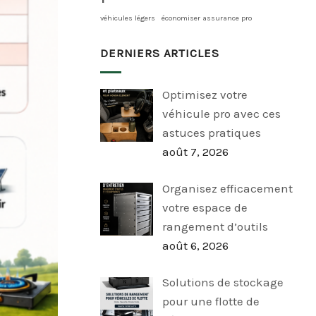
véhicules légers
économiser assurance pro
DERNIERS ARTICLES
Optimisez votre
véhicule pro avec ces
astuces pratiques
août 7, 2026
Organisez efficacement
votre espace de
rangement d’outils
août 6, 2026
Solutions de stockage
pour une flotte de