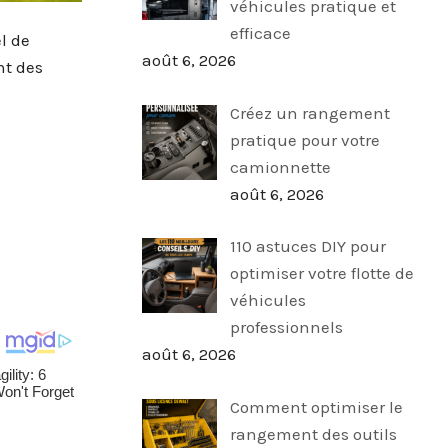
véhicules pratique et
efficace
l de
août 6, 2026
nt des
Créez un rangement
pratique pour votre
camionnette
août 6, 2026
110 astuces DIY pour
optimiser votre flotte de
véhicules
professionnels
août 6, 2026
Comment optimiser le
rangement des outils