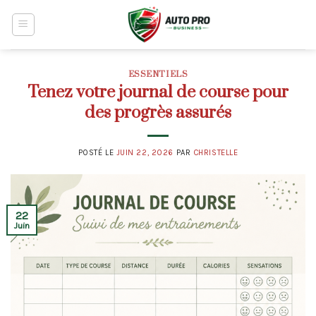
Skip
to
content
ESSENTIELS
Tenez votre journal de course pour
des progrès assurés
POSTÉ LE
JUIN 22, 2026
PAR
CHRISTELLE
22
Juin