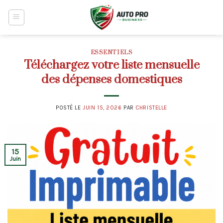
Skip
to
content
ESSENTIELS
Téléchargez votre liste mensuelle
des dépenses domestiques
POSTÉ LE
JUIN 15, 2026
PAR
CHRISTELLE
15
Juin