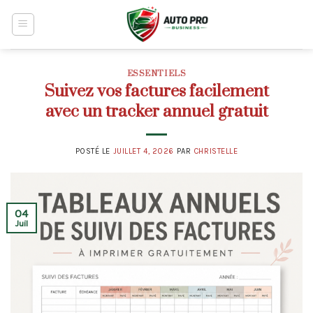
Skip
to
content
ESSENTIELS
Suivez vos factures facilement
avec un tracker annuel gratuit
POSTÉ LE
JUILLET 4, 2026
PAR
CHRISTELLE
04
Juil