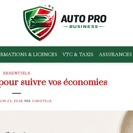
RMATIONS & LICENCES
VTC & TAXIS
ASSURANCES 
ESSENTIELS
s pour suivre vos économies
JUIN 23, 2026
PAR
CHRISTELLE