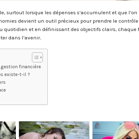
lle, surtout lorsque les dépenses s’accumulent et que l’on
conomies devient un outil précieux pour prendre le contrôle
 quotidien et en définissant des objectifs clairs, chaqu
ter dans l’avenir.
gestion financière
s existe-t-il ?
ers
ace