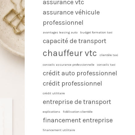
assurance vtc
assurance véhicule
professionnel
avantages leasing auto
budget formation taxi
capacité de transport
chauffeur vtc
clientèle taxi
conseils assurance professionnelle
conseils taxi
crédit auto professionnel
crédit professionnel
crédit utilitaire
entreprise de transport
explications
fidélisation clientèle
financement entreprise
financement utilitaire