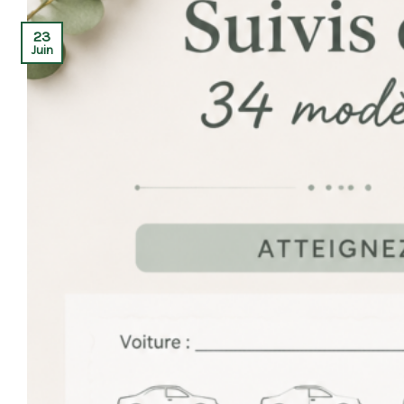
23
Juin