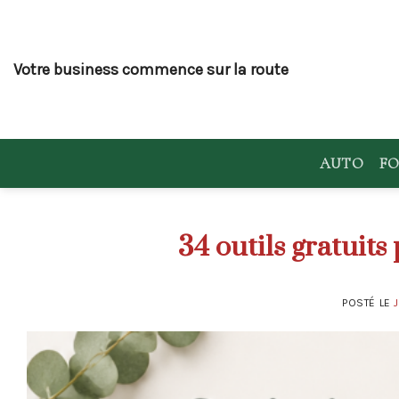
Skip
to
content
Votre business commence sur la route
AUTO
FO
34 outils gratuit
POSTÉ LE