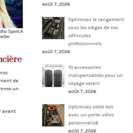
août 7, 2026
Optimisez le rangement
sous les sièges de vos
véhicules
professionnels
août 7, 2026
ncière
10 accessoires
 nos
indispensables pour un
ement de
voyage serein
comme un
août 7, 2026
Optimisez votre toit
r avant
avec un porte-vélos
personnalisé
août 7, 2026