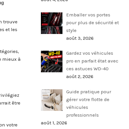
Emballer vos portes
n trouve
pour plus de sécurité et
s et les
style
août 3, 2026
tégories,
Gardez vos véhicules
le mieux à
pro en parfait état avec
ces astuces WD-40
août 2, 2026
Guide pratique pour
ivilégiez
gérer votre flotte de
rrait être
véhicules
professionnels
août 1, 2026
on votre