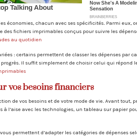
i des économies, chacun avec ses spécificités. Parmi eux, o
e des fichiers imprimables conçus pour suivre les dépense
tudes au quotidien
riées : certains permettent de classer les dépenses par ca
progrès. Il suffit simplement de choisir celui qui répond 
imprimables
r vos besoins financiers
tion de vos besoins et de votre mode de vie. Avant tout, pr
as à l’aise avec les technologies, un tableau sur papier pou
s vous permettent d’adapter les catégories de dépenses sel