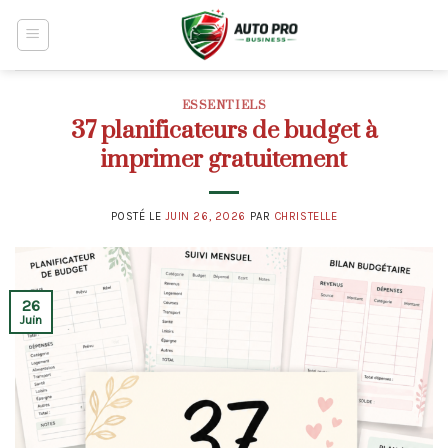
Skip
to
content
ESSENTIELS
37 planificateurs de budget à
imprimer gratuitement
POSTÉ LE
JUIN 26, 2026
PAR
CHRISTELLE
26
Juin