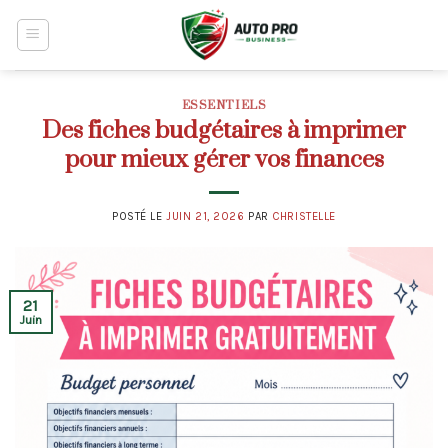
Skip
to
content
ESSENTIELS
Des fiches budgétaires à imprimer
pour mieux gérer vos finances
POSTÉ LE
JUIN 21, 2026
PAR
CHRISTELLE
21
Juin