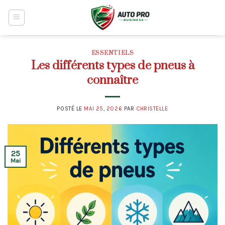
Skip
to
content
ESSENTIELS
Les différents types de pneus à
connaître
POSTÉ LE
MAI 25, 2026
PAR
CHRISTELLE
25
Mai