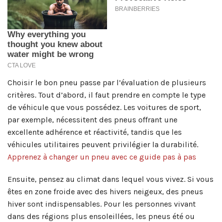
Choisir le bon pneu passe par l’évaluation de plusieurs
critères. Tout d’abord, il faut prendre en compte le type
de véhicule que vous possédez. Les voitures de sport,
par exemple, nécessitent des pneus offrant une
excellente adhérence et réactivité, tandis que les
véhicules utilitaires peuvent privilégier la durabilité.
Apprenez à changer un pneu avec ce guide pas à pas
Ensuite, pensez au climat dans lequel vous vivez. Si vous
êtes en zone froide avec des hivers neigeux, des pneus
hiver sont indispensables. Pour les personnes vivant
dans des régions plus ensoleillées, les pneus été ou