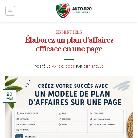
Skip
to
content
ESSENTIELS
Élaborez un plan d’affaires
efficace en une page
POSTÉ LE
MAI 20, 2026
PAR
CHRISTELLE
20
Mai